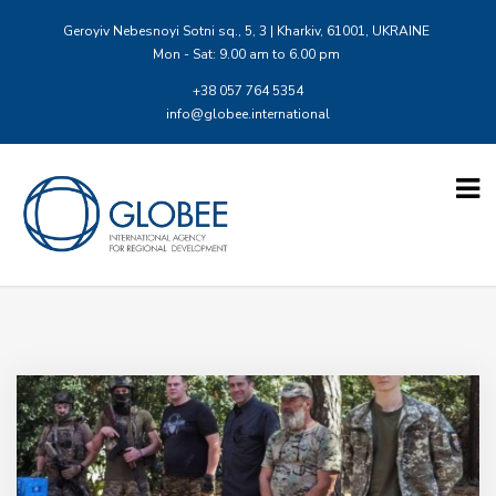
Geroyiv Nebesnoyi Sotni sq., 5, 3 | Kharkiv, 61001, UKRAINE
Mon - Sat: 9.00 am to 6.00 pm
+38 057 764 5354
info@globee.international