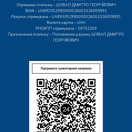
Отримувач платежу – ШУВАЛ ДМИТРО ГЕОРГІЙОВИЧ
IBAN – UA893052990000026001026009991
Рахунок отримувача – UA893052990000026001026009991
Валюта картки – UAH
РНОКПП отримувача – 39702359
Призначення платежу – Поповнення рахунку ШУВАЛ ДМИТРО
ГЕОРГІЙОВИЧ