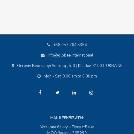
+38 057 764 5354
info@globee.international
Geroyiv Nebesnoyi Sotni sq., 5, 3 | Kharkiv, 61001, UKRAINE
Mon - Sat: 9.00 am to 6.00 pm
НАШІ РЕКВІЗИТИ:
Установа банку – ПриватБанк
МФО банку – 305299