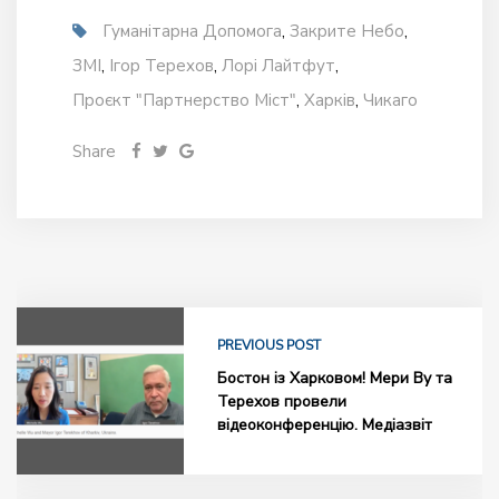
Гуманітарна Допомога
,
Закрите Небо
,
ЗМІ
,
Ігор Терехов
,
Лорі Лайтфут
,
Проєкт "Партнерство Міст"
,
Харків
,
Чикаго
Share
PREVIOUS POST
Бостон із Харковом! Мери Ву та
Терехов провели
відеоконференцію. Медіазвіт