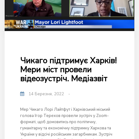
Чикаго підтримує Харків!
Мери міст провели
відеозустріч. Медіазвіт
14 Березня, 2022
-
Мер Чикаго Лорі Лайтфут і Харківський міський
голова Ігор Терехов провели зустріч у Zoom-
форматі, щоб домовитись про політичну,
гуманітарну та економічну підтримку Харкова та
України у відсічі російським загарбникам. Зустріч