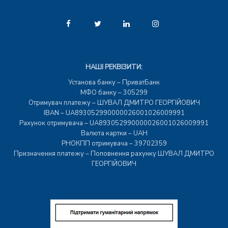
НАШІ РЕКВІЗИТИ:
Установа банку – ПриватБанк
МФО банку – 305299
Отримувач платежу – ШУВАЛ ДМИТРО ГЕОРГІЙОВИЧ
IBAN – UA893052990000026001026009991
Рахунок отримувача – UA893052990000026001026009991
Валюта картки – UAH
РНОКПП отримувача – 39702359
Призначення платежу – Поповнення рахунку ШУВАЛ ДМИТРО
ГЕОРГІЙОВИЧ