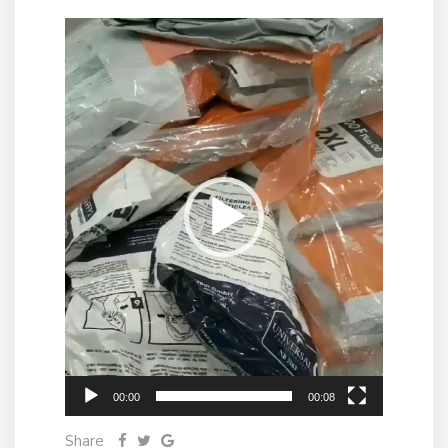
Відеопрогравач
00:00
00:08
Share