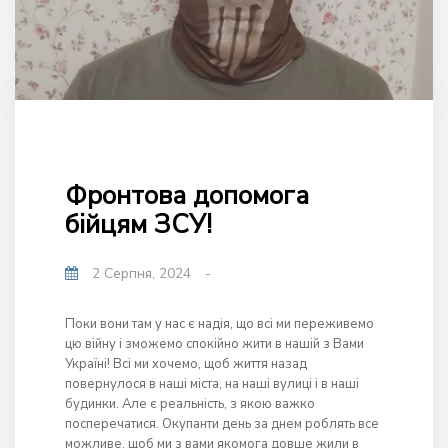
Фронтова допомога
бійцям ЗСУ!
2 Серпня, 2024
-
Поки вони там у нас є надія, що всі ми переживемо
цю війну і зможемо спокійно жити в нашій з Вами
Україні! Всі ми хочемо, щоб життя назад
повернулося в наші міста, на наші вулиці і в наші
будинки. Але є реальність, з якою важко
посперечатися. Окупанти день за днем роблять все
можливе, щоб ми з вами якомога довше жили в