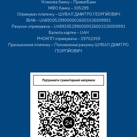
Установа банку – ПриватБанк
МФО банку – 305299
Отримувач платежу – ШУВАЛ ДМИТРО ГЕОРГІЙОВИЧ
IBAN – UA893052990000026001026009991
Рахунок отримувача – UA893052990000026001026009991
Валюта картки – UAH
РНОКПП отримувача – 39702359
Призначення платежу – Поповнення рахунку ШУВАЛ ДМИТРО
ГЕОРГІЙОВИЧ