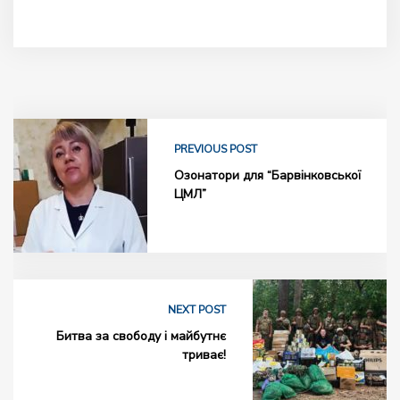
PREVIOUS POST
Озонатори для “Барвінковської
ЦМЛ”
NEXT POST
Битва за свободу і майбутнє
триває!