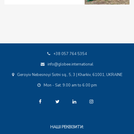
+38 057 764 5354
info@globee.international
Geroyiv Nebesnoyi Sotni sq., 5, 3 | Kharkiv, 61001, UKRAINE
Mon - Sat: 9.00 am to 6.00 pm
НАШІ РЕКВІЗИТИ: