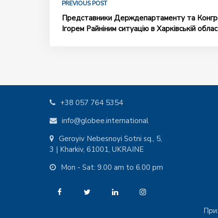
PREVIOUS POST
Представники Держдепартаменту та Конгр
Ігорем Райніним ситуацію в Харківській облас
+38 057 764 5354
info@globee.international
Geroyiv Nebesnoyi Sotni sq., 5,
3 | Kharkiv, 61001, UKRAINE
Mon - Sat: 9.00 am to 6.00 pm
При