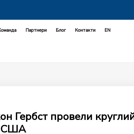
Команда
Партнери
Блог
Контакти
EN
он Гербст провели круглий 
і США