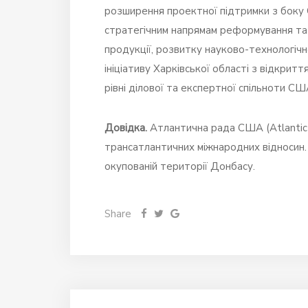
розширення проектної підтримки з боку 
стратегічним напрямам реформування та 
продукції, розвитку науково-технологічн
ініціативу Харківської області з відкрит
рівні ділової та експертної спільноти СШ
Довідка.
Атлантична рада США (Atlantic 
трансатлантичних міжнародних відносин. 
окупованій території Донбасу.
Share