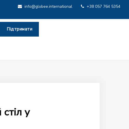
info@globee.international
+38 057 764 5354
Підтримати
стіл у