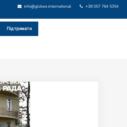
info@globee.international
+38 057 764 5354
Підтримати