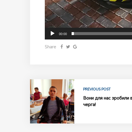
00:00
Share
PREVIOUS POST
Вони для нас зробили 
черга!