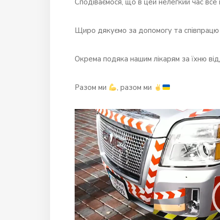
Сподіваємося, що в цей нелегкий час все
Щиро дякуємо за допомогу та співпрацю 
Окрема подяка нашим лікарям за їхню від
Разом ми
, разом ми
Відеопрогравач