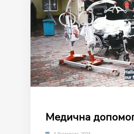
Медична допомог
4 Листопада, 2023
-