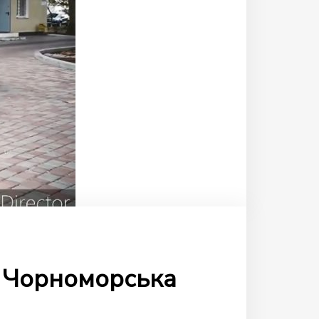
і Чорноморська