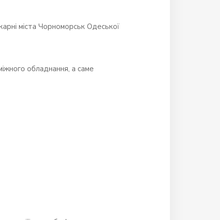
ікарні міста Чорноморськ Одеської
іжного обладнання, а саме