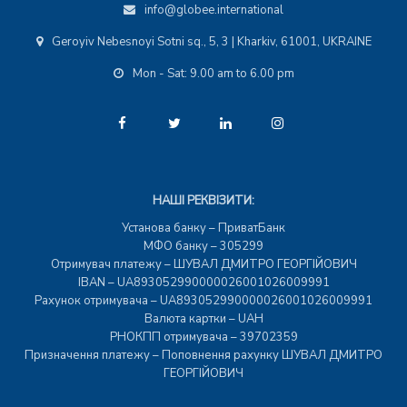
info@globee.international
Geroyiv Nebesnoyi Sotni sq., 5, 3 | Kharkiv, 61001, UKRAINE
Mon - Sat: 9.00 am to 6.00 pm
НАШІ РЕКВІЗИТИ:
Установа банку – ПриватБанк
МФО банку – 305299
Отримувач платежу – ШУВАЛ ДМИТРО ГЕОРГІЙОВИЧ
IBAN – UA893052990000026001026009991
Рахунок отримувача – UA893052990000026001026009991
Валюта картки – UAH
РНОКПП отримувача – 39702359
Призначення платежу – Поповнення рахунку ШУВАЛ ДМИТРО
ГЕОРГІЙОВИЧ