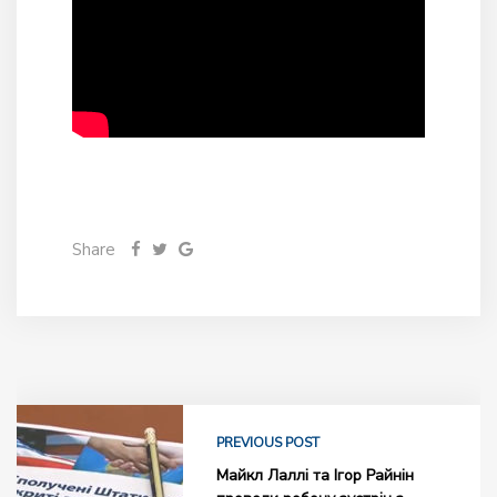
Share
PREVIOUS POST
Майкл Лаллі та Ігор Райнін