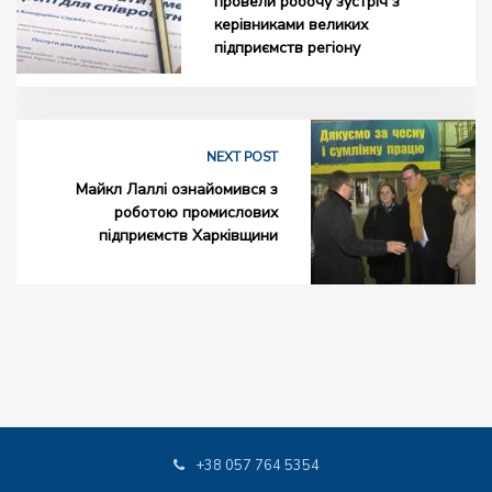
провели робочу зустріч з
керівниками великих
підприємств регіону
NEXT POST
Майкл Лаллі ознайомився з
роботою промислових
підприємств Харківщини
+38 057 764 5354