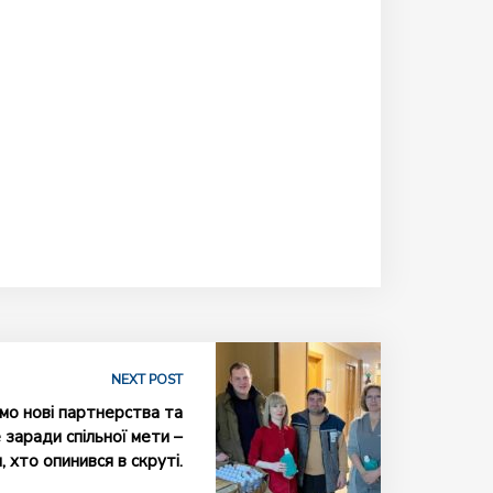
NEXT POST
мо нові партнерства та
е заради спільної мети –
 хто опинився в скруті.