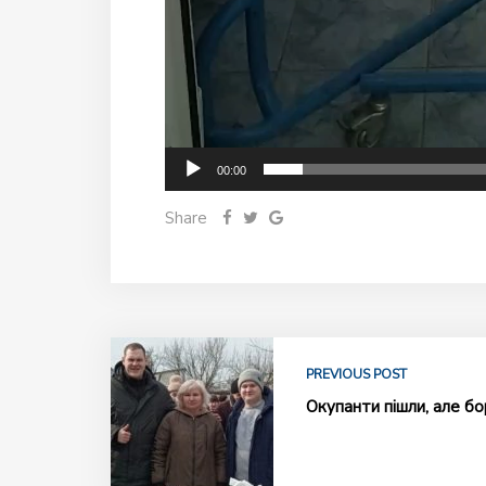
00:00
Share
PREVIOUS POST
Окупанти пішли, але б