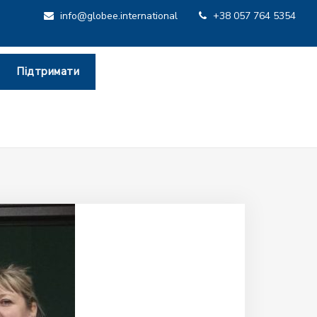
info@globee.international
+38 057 764 5354
Підтримати