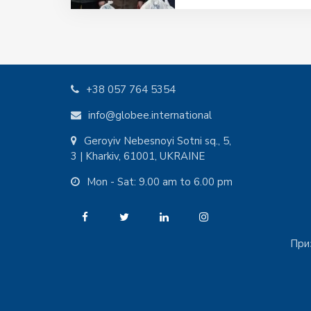
+38 057 764 5354
info@globee.international
Geroyiv Nebesnoyi Sotni sq., 5,
3 | Kharkiv, 61001, UKRAINE
Mon - Sat: 9.00 am to 6.00 pm
При