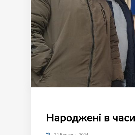
Народжені в часи
22 Березня, 2024
-