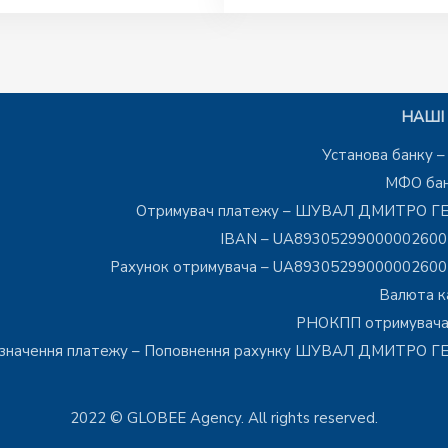
НАШІ 
Установа банку 
МФО бан
Отримувач платежу – ШУВАЛ ДМИТРО Г
IBAN – UA8930529900000260
Рахунок отримувача – UA8930529900000260
Валюта к
РНОКПП отримувача
значення платежу – Поповнення рахунку ШУВАЛ ДМИТРО 
2022 © GLOBEE Agency. All rights reserved.