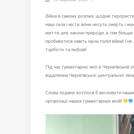
Війна в самому розпалі, щодня терористи
наші села і міста, вони несуть смерть і
життя, але закони природи, а тим більше
пробиватися навіть крізь попіл війни! І 
турботи та любові!
Під час гуманітарної місії в Чернігівські
відділення Чернігівської центральної лік
Слова подяки хотілося б висловити нашим
організації наших гуманітарних місій!
Відеопрогравач