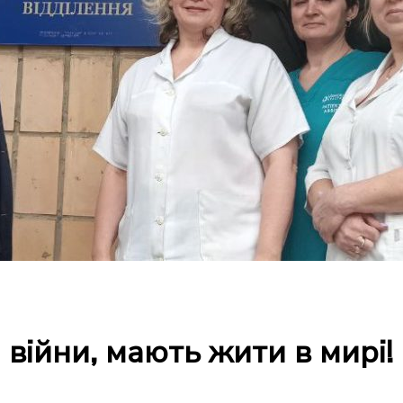
 війни, мають жити в мирі!