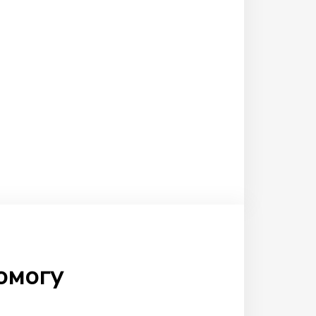
омогу