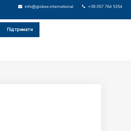
info@globee.international
+38 057 764 5354
Підтримати