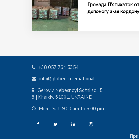
Громада П’ятихаток от
допомогу з-за кордон
+38 057 764 5354
info@globee.international
Geroyiv Nebesnoyi Sotni sq., 5,
3 | Kharkiv, 61001, UKRAINE
Mon - Sat: 9.00 am to 6.00 pm
При