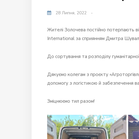
28 Липня, 2022
-
Жителі Золочева постійно потерпають ві
International
за сприянням Дмитра Шувала
До сортування та розподілу гуманітарно
Дякуємо колегам з проєкту «Агроторгівля 
допомогу з логістикою й забезпечення в
Зміцнюємо тил разом!