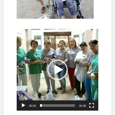
Відеопрогравач
00:00
00:48