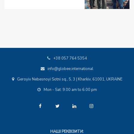
+38 057 764 5354
info@globee.international
Geroyiv Nebesnoyi Sotni sq., 5, 3 | Kharkiv, 61001, UKRAINE
Mon - Sat: 9.00 am to 6.00 pm
НАШІ РЕКВІЗИТИ: