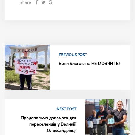
Share
PREVIOUS POST
Вони благають: НЕ МОВЧИТЬ!
NEXT POST
Продовольча допомога для
переселенців у Великій
Олександрівці!