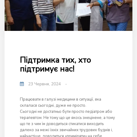
Підтримка тих, хто
підтримує нас!
23 Червня, 2024
-
Працювати в галузі медицини в ситуації, яка
склалася сьогодні, дуже не просто.
Сьогодні не достатньо бути просто педіатром або
терапевтом. Не тому що це якось знецінене, а тому
що те з чим їм доводиться стикатися виходить
далеко за межі їхніх звичайних трудових буднів і,
найчастіше, доводиться «приміряти» на себе