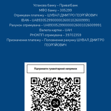
Установа банку – ПриватБанк
МФО банку – 305299
Отримувач платежу – ШУВАЛ ДМИТРО ГЕОРГІЙОВИЧ
IBAN – UA893052990000026001026009991
Рахунок отримувача – UA893052990000026001026009991
Валюта картки – UAH
РНОКПП отримувача – 39702359
Призначення платежу – Поповнення рахунку ШУВАЛ ДМИТРО
ГЕОРГІЙОВИЧ