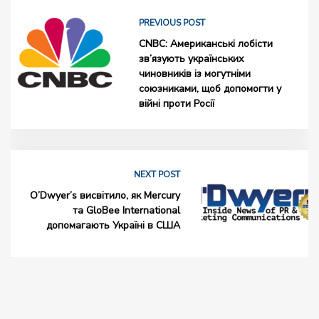
PREVIOUS POST
CNBC: Американські лобісти
зв’язують українських
чиновників із могутніми
союзниками, щоб допомогти у
війні проти Росії
NEXT POST
O’Dwyer’s висвітило, як Mercury
та GloBee International
допомагають Україні в США