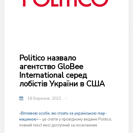
Politico назвало
агентство GloBee
International серед
лобістів України в США
18 Березня, 2022
-
«
Впливові особи, які стоять за українською піар-
машиною
» – це стаття у провідному виданні Politico,
повний текст якої доступний за посиланням.