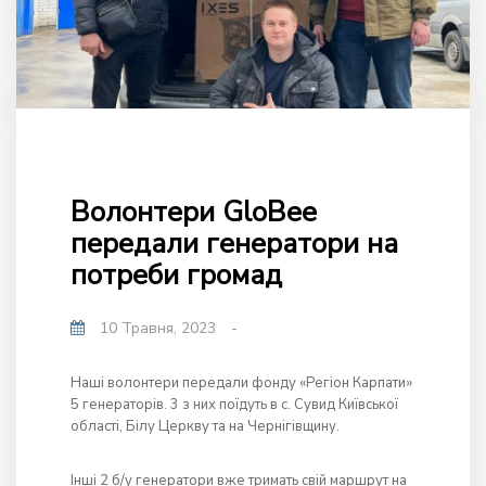
Волонтери GloBee
передали генератори на
потреби громад
10 Травня, 2023
-
Наші волонтери передали фонду «Регіон Карпати»
5 генераторів. 3 з них поїдуть в с. Сувид Київської
області, Білу Церкву та на Чернігівщину.
Інші 2 б/у генератори вже тримать свій маршрут на