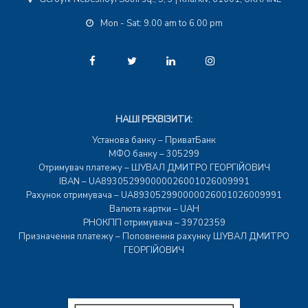
Mon - Sat: 9.00 am to 6.00 pm
НАШІ РЕКВІЗИТИ:
Установа банку – ПриватБанк
МФО банку – 305299
Отримувач платежу – ШУВАЛ ДМИТРО ГЕОРГІЙОВИЧ
IBAN – UA893052990000026001026009991
Рахунок отримувача – UA893052990000026001026009991
Валюта картки – UAH
РНОКПП отримувача – 39702359
Призначення платежу – Поповнення рахунку ШУВАЛ ДМИТРО
ГЕОРГІЙОВИЧ