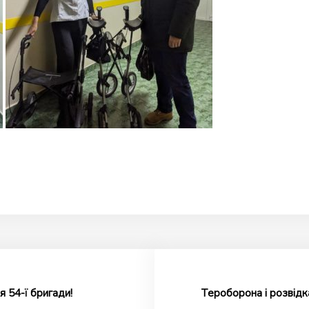
 54-ї бригади!
Тероборона і розвідк