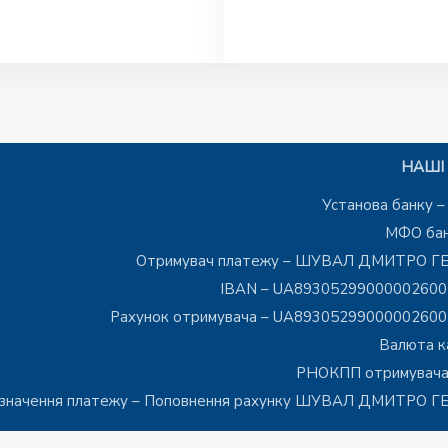
НАШІ 
Установа банку 
МФО бан
Отримувач платежу – ШУВАЛ ДМИТРО Г
IBAN – UA8930529900000260
Рахунок отримувача – UA8930529900000260
Валюта к
РНОКПП отримувача
значення платежу – Поповнення рахунку ШУВАЛ ДМИТРО 