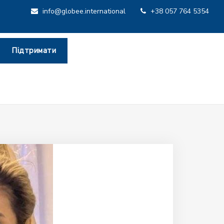
info@globee.international
+38 057 764 5354
Підтримати