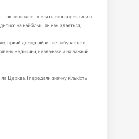
і, так чи інакше, вносять свої корективи в
итися на найбільш, як нам здається,
ю, гіркий досвід війни і не забуває всіх
 рівень медицини, незважаючи на важкий
іла Церква, і передали значну кількість