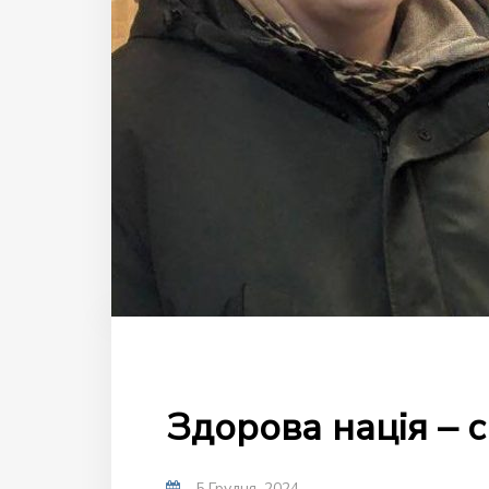
Здорова нація – с
5 Грудня, 2024
-