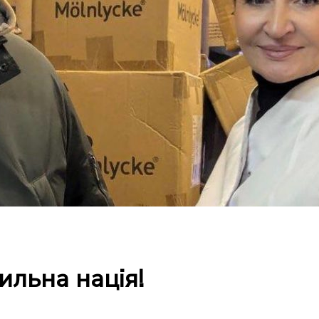
ильна нація!