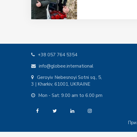
+38 057 764 5354
info@globee.international
Geroyiv Nebesnoyi Sotni sq., 5,
3 | Kharkiv, 61001, UKRAINE
Mon - Sat: 9.00 am to 6.00 pm
При