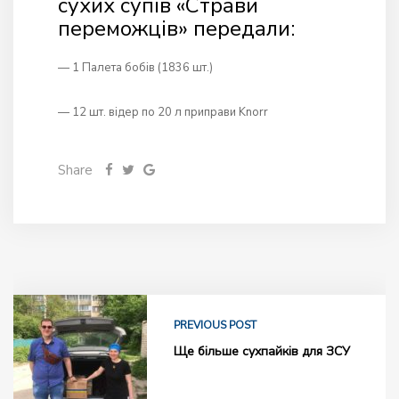
сухих супів «Страви
переможців» передали:
— 1 Палета бобів (1836 шт.)
— 12 шт. відер по 20 л приправи Knorr
Share
PREVIOUS POST
Ще більше сухпайків для ЗСУ