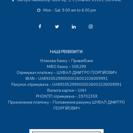
Geroyiv Nebesnoyi Sotni sq., 5, 3 | Kharkiv, 61001, UKRAINE
Mon - Sat: 9.00 am to 6.00 pm
НАШІ РЕКВІЗИТИ:
Установа банку – ПриватБанк
МФО банку – 305299
Отримувач платежу – ШУВАЛ ДМИТРО ГЕОРГІЙОВИЧ
IBAN – UA893052990000026001026009991
Рахунок отримувача – UA893052990000026001026009991
Валюта картки – UAH
РНОКПП отримувача – 39702359
Призначення платежу – Поповнення рахунку ШУВАЛ ДМИТРО
ГЕОРГІЙОВИЧ