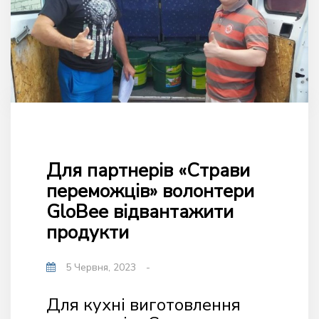
Для партнерів «Страви
переможців» волонтери
GloBee відвантажити
продукти
5 Червня, 2023
-
Для кухні виготовлення