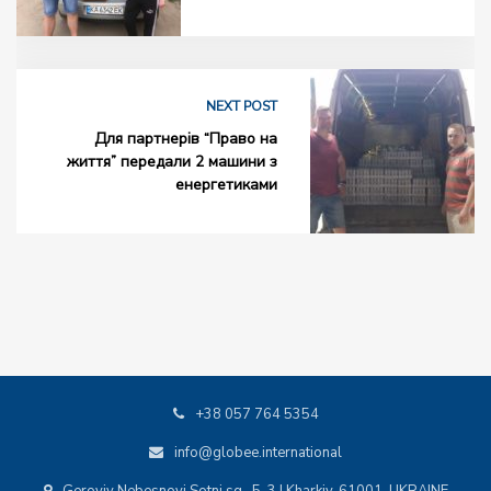
NEXT POST
Для партнерів “Право на
життя” передали 2 машини з
енергетиками
+38 057 764 5354
info@globee.international