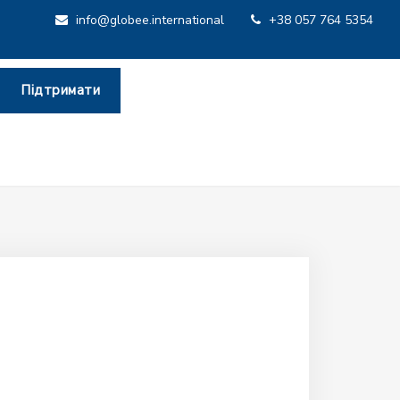
info@globee.international
+38 057 764 5354
Підтримати