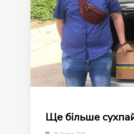
Ще більше сухпай
24 Травня, 2023
-