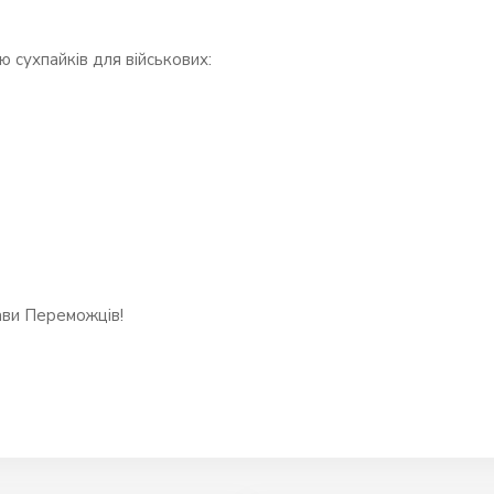
ю сухпайків для військових:
ви Переможців!