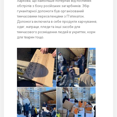
Харкова, що найбільше потерпає від постійних
обстрілів з боку російських загарбників. Збір
гуманітарної допомоги був організований
тимчасовими переселенцями з П’ятихаток.
Допомога включила в себе продукти харчування,
одяг, матраци, пледи та інші засоби для
тимчасового розміщення людей в укриттях, корм
для тварин тощо.