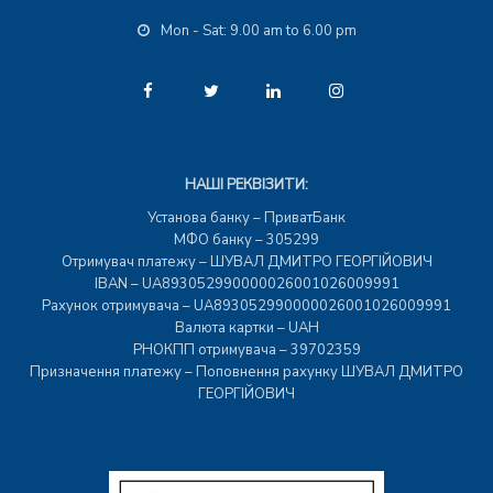
Mon - Sat: 9.00 am to 6.00 pm
НАШІ РЕКВІЗИТИ:
Установа банку – ПриватБанк
МФО банку – 305299
Отримувач платежу – ШУВАЛ ДМИТРО ГЕОРГІЙОВИЧ
IBAN – UA893052990000026001026009991
Рахунок отримувача – UA893052990000026001026009991
Валюта картки – UAH
РНОКПП отримувача – 39702359
Призначення платежу – Поповнення рахунку ШУВАЛ ДМИТРО
ГЕОРГІЙОВИЧ