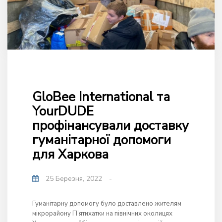
GloBee International та
YourDUDE
профінансували доставку
гуманітарної допомоги
для Харкова
25 Березня, 2022
-
Гуманітарну допомогу було доставлено жителям
мікрорайону П’ятихатки на північних околицях