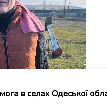
мога в селах Одеської обла