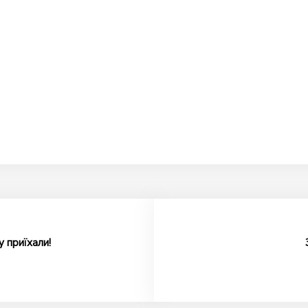
у приїхали!