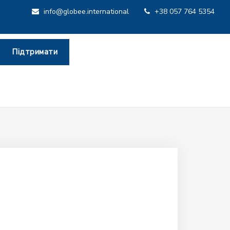
info@globee.international
+38 057 764 5354
Підтримати