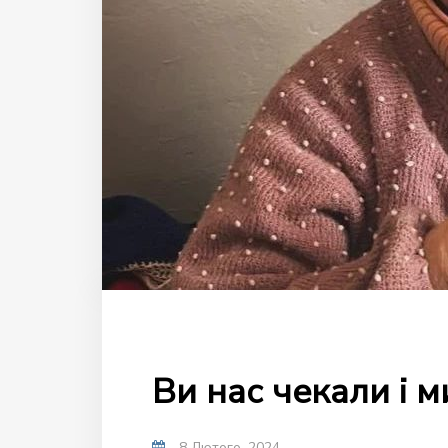
Ви нас чекали і м
8 Лютого, 2024
-