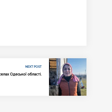
NEXT POST
селах Одеської області.