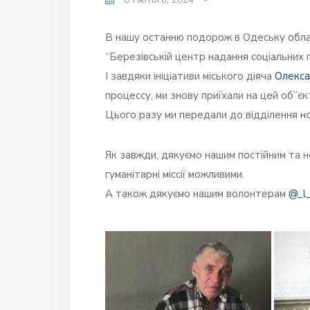
В нашу останню подорож в Одеську облас
“Березівській центр надання соціальних п
І завдяки ініціативи міського діяча
Олекса
процессу, ми знову приїхали на цей об”єкт
Цього разу ми передали до відділення но
Як завжди, дякуємо нашим постійним та 
гуманітарні міссії можливими.
А також дякуємо нашим волонтерам
@_l