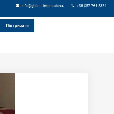
info@globee.international
+38 057 764 5354
Підтримати