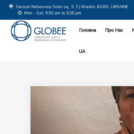
Geroyiv Nebesnoyi Sotni sq., 5, 3 | Kharkiv, 61001, UKRAINE
Mon - Sat: 9.00 am to 6.00 pm
Головна
Про Нас
UA